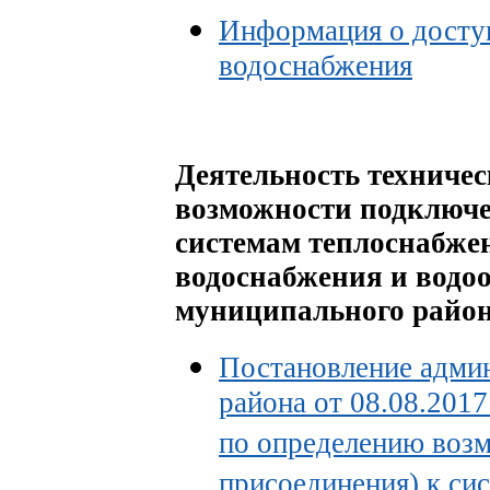
Информация о досту
водоснабжения
Деятельность техниче
возможности подключе
системам теплоснабже
водоснабжения и водо
муниципального район
Постановление адми
района от 08.08.201
по определению воз
присоединения) к си