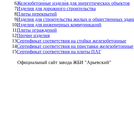
6
Железобетонные изделия для энергетических объектов
7
Изделия для дорожного строительства
8
Плиты перекрытий
9
Изделия для строительства жилых и общественных здан
10
Изделия для инженерных коммуникаций
11
Плиты ограждений
12
Прочие изделия
13
Сертификат соответствия на стойки железобетонные
14
Сертификат соответствия на приставки железобетонные
15
Сертификат соответствия на плиты ПАГ
Официальный сайт завода ЖБИ "Арьевский"